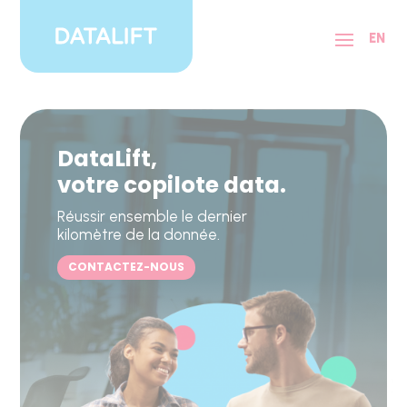
Panneau de gestion des cookies
EN
DataLift,
votre copilote data.
Réussir ensemble le dernier
kilomètre de la donnée.
CONTACTEZ-NOUS