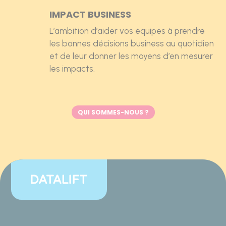
IMPACT BUSINESS
L’ambition d’aider vos équipes à prendre
les bonnes décisions business au quotidien
et de leur donner les moyens d’en mesurer
les impacts.
QUI SOMMES-NOUS ?